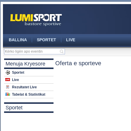
|
|
BALLINA
SPORTET
LIVE
Oferta e sporteve
Menuja Kryesore
Sportet
Live
Rezultatet Live
Tabelat & Statistikat
Sportet