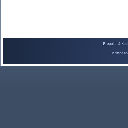
Rregullat & Kus
Licensed an